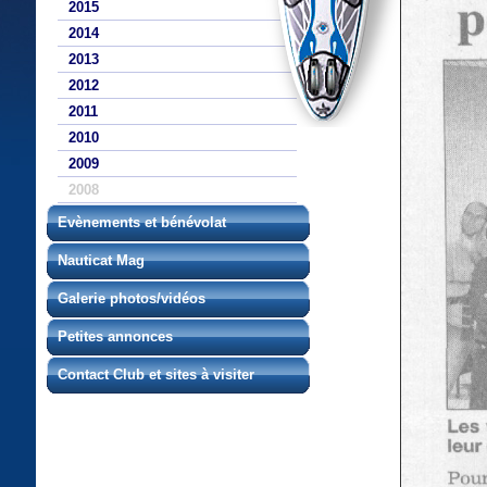
2015
2014
2013
2012
2011
2010
2009
2008
Evènements et bénévolat
Nauticat Mag
Galerie photos/vidéos
Petites annonces
Contact Club et sites à visiter