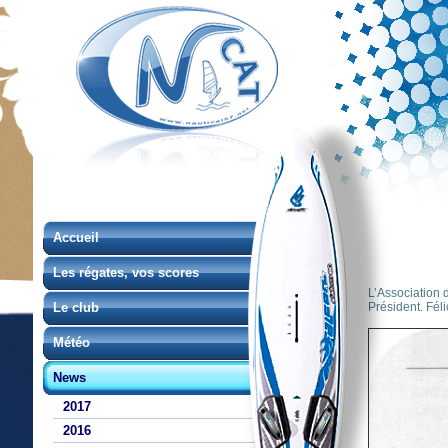
Accueil
Les régates, vos scores
L’Association 
Le club
Président. Félic
Météo
News
2017
2016