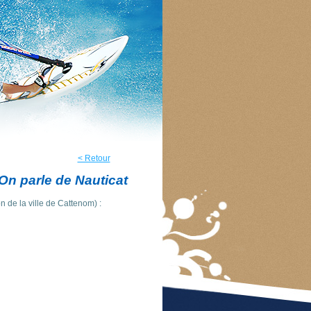
< Retour
On parle de Nauticat
on de la ville de Cattenom) :