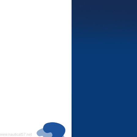
www.nauticat57.net