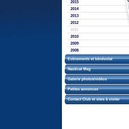
2015
2014
2013
2012
2011
2010
2009
2008
Evènements et bénévolat
Nauticat Mag
Galerie photos/vidéos
Petites annonces
Contact Club et sites à visiter