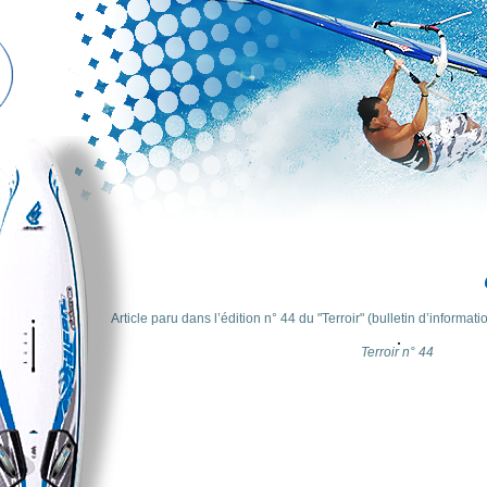
Article paru dans l’édition n° 44 du "Terroir" (bulletin d’informati
Terroir n° 44