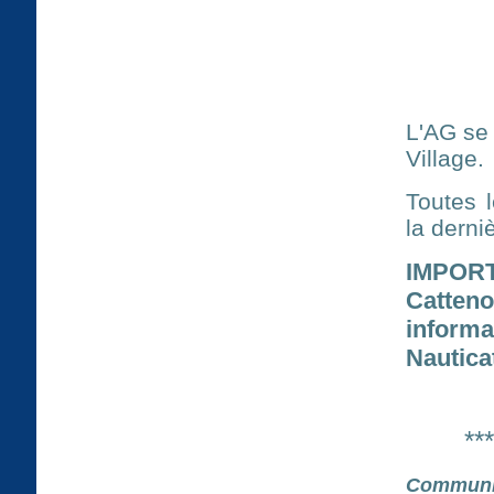
L'AG se
Village.
Toutes 
la derni
IMPORT
Catten
inform
Nautica
**
Communi