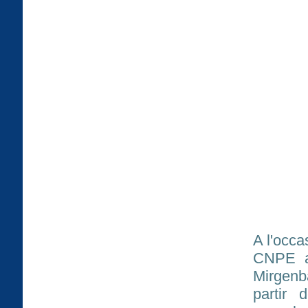
A l'occa
CNPE a 
Mirgenb
partir