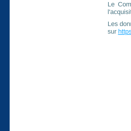
Le Comi
l'acquis
Les don
sur
http