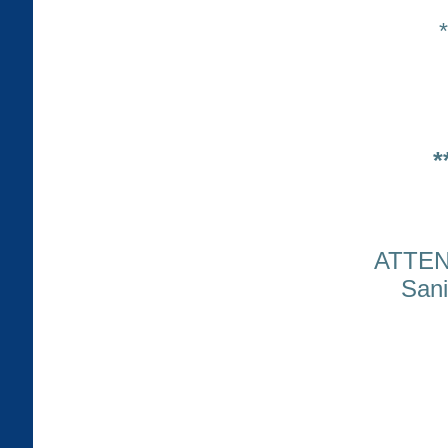
*
*
ATTENT
Sani