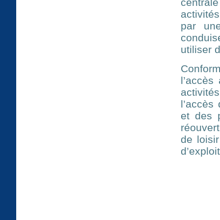
central
activité
par une
conduis
utiliser
Conform
l’accès 
activit
l’accès
et des 
réouvert
de loisi
d’exploi