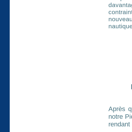
davant
contrai
nouveau
nautique
Après q
notre Pi
rendant 