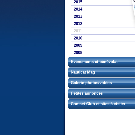
2015
2014
2013
2012
2011
2010
2009
2008
Evènements et bénévolat
Nauticat Mag
Galerie photos/vidéos
Petites annonces
Contact Club et sites à visiter