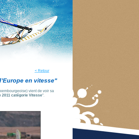
< Retour
’Europe en vitesse"
uxembourgeoise) vient de voir sa
 2011 catégorie Vitesse
".