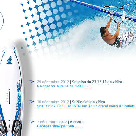
29 décembre 2012
| Session du 23.12.12 en vidéo
Navigation la veille de Noël :=)...
10 décembre 2012
| St Nicolas en video
Voir : 00:42, 04:51 et 06:04 mn. Et un grand merci à "Reflets
7 décembre 2012
| A donf ...
Georges filmé par Seb .......